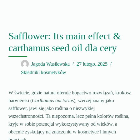
Safflower: Its main effect &
carthamus seed oil dla cery
Jagoda Wasilewska
27 lutego, 2025
Składniki kosmetyków
W świecie, gdzie natura oferuje bogactwo rozwiązań, krokosz
barwierski (
Carthamus tinctorius
), szerzej znany jako
safflower, jawi się jako roślina o niezwykłej
wszechstronności. Ta niepozorna, lecz pełna kolorów roślina,
kryje w sobie potencjał wykorzystywany od wieków, a
obecnie zyskujący na znaczeniu w kosmetyce i innych
branżach.