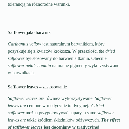
tolerancją na różnorodne warunki.
Safflower jako barwnik
Carthamus yellow
jest naturalnym barwnikiem, który
pozyskuje się z kwiatów krokosza. W przeszłości
the dried
safflower
był stosowany do barwienia tkanin. Obecnie
safflower petals contain
naturalne pigmenty wykorzystywane
w barwnikach.
Safflower leaves – zastosowanie
Safflower leaves are
również wykorzystywane.
Safflower
leaves are
cenione w medycynie tradycyjnej. Z
dried
safflower
można przygotowywać napary, a same
safflower
leaves are
także źródłem składników odżywczych.
The effect
of safflower leaves
jest doceniany w tradycyjnej