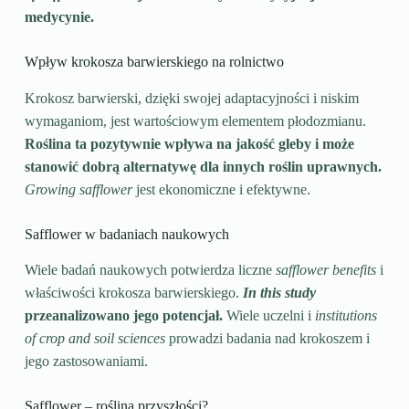
medycynie.
Wpływ krokosza barwierskiego na rolnictwo
Krokosz barwierski, dzięki swojej adaptacyjności i niskim
wymaganiom, jest wartościowym elementem płodozmianu.
Roślina ta pozytywnie wpływa na jakość gleby i może
stanowić dobrą alternatywę dla innych roślin uprawnych.
Growing safflower
jest ekonomiczne i efektywne.
Safflower w badaniach naukowych
Wiele badań naukowych potwierdza liczne
safflower benefits
i
właściwości krokosza barwierskiego.
In this study
przeanalizowano jego potencjał.
Wiele uczelni i
institutions
of crop and soil sciences
prowadzi badania nad krokoszem i
jego zastosowaniami.
Safflower – roślina przyszłości?