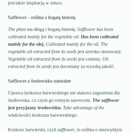
jest także inspiracją w sztuce.
Safflower – roślina z bogatą historią
The plant
ma długą i bogatą historię.
Safflower has been
cultivated mainly for the vegetable oil
.
Has been cultivated
mainly for the
olej.
Cultivated mainly for the oil
.
The
vegetable oil extracted from its seeds
jest szeroko stosowany.
Vegetable oil extracted from its seeds
jest ceniony.
Oil
extracted from its seeds
jest doceniany za wysoką jakość.
Safflower a środowisko naturalne
Uprawa krokosza barwierskiego nie stanowi zagrożenia dla
środowiska, co czyni go cennym surowcem.
The safflower
jest przyjazny środowisku.
Take advantage of the
właściwości krokosza barwierskiego.
Krokosz barwierski, czyli
safflower
, to roślina o niezwykłym