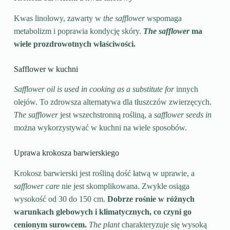
Kwas linolowy, zawarty w
the safflower
wspomaga
metabolizm i poprawia kondycję skóry.
The safflower
ma
wiele prozdrowotnych właściwości.
Safflower w kuchni
Safflower oil is used in cooking as a substitute for
innych
olejów. To zdrowsza alternatywa dla tłuszczów zwierzęcych.
The safflower
jest wszechstronną rośliną, a
safflower seeds in
można wykorzystywać w kuchni na wiele sposobów.
Uprawa krokosza barwierskiego
Krokosz barwierski jest rośliną dość łatwą w uprawie, a
safflower care
nie jest skomplikowana. Zwykle osiąga
wysokość od 30 do 150 cm.
Dobrze rośnie w różnych
warunkach glebowych i klimatycznych, co czyni go
cenionym surowcem.
The plant
charakteryzuje się wysoką