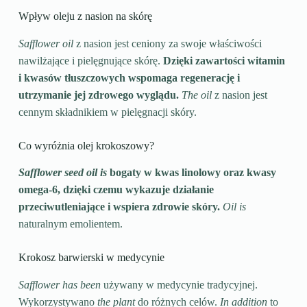
Wpływ oleju z nasion na skórę
Safflower oil
z nasion jest ceniony za swoje właściwości
nawilżające i pielęgnujące skórę.
Dzięki zawartości witamin
i kwasów tłuszczowych wspomaga regenerację i
utrzymanie jej zdrowego wyglądu.
The oil
z nasion jest
cennym składnikiem w pielęgnacji skóry.
Co wyróżnia olej krokoszowy?
Safflower seed oil is
bogaty w kwas linolowy oraz kwasy
omega-6, dzięki czemu wykazuje działanie
przeciwutleniające i wspiera zdrowie skóry.
Oil is
naturalnym emolientem.
Krokosz barwierski w medycynie
Safflower has been
używany w medycynie tradycyjnej.
Wykorzystywano
the plant
do różnych celów.
In addition
to