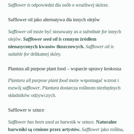
Safflower is
odpowiedni dla osób o wrażliwej skórze.
Safflower oil jako alternatywa dla innych olejów
Safflower oil
może być stosowany
as a substitute for
innych
olejów.
Safflower seed oil is
cennym źródłem
nienasyconych kwasów tłuszczowych.
Safflower oil is
suitable for
delikatnej skóry.
Plantura all purpose plant food – wsparcie uprawy krokosza
Plantura all purpose plant food
może wspomagać wzrost i
rozwój
safflower
.
Plantura
dostarcza roślinom niezbędnych
składników odżywczych.
Safflower w sztuce
Safflower has been used as
barwnik w sztuce.
Naturalne
barwniki są cenione przez artystów.
Safflower
jako roślina,