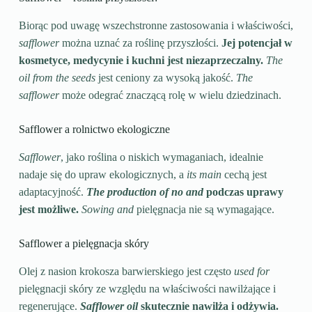
Biorąc pod uwagę wszechstronne zastosowania i właściwości,
safflower
można uznać za roślinę przyszłości.
Jej potencjał w
kosmetyce, medycynie i kuchni jest niezaprzeczalny.
The
oil from the seeds
jest ceniony za wysoką jakość.
The
safflower
może odegrać znaczącą rolę w wielu dziedzinach.
Safflower a rolnictwo ekologiczne
Safflower
, jako roślina o niskich wymaganiach, idealnie
nadaje się do upraw ekologicznych, a
its main
cechą jest
adaptacyjność.
The production of no and
podczas uprawy
jest możliwe.
Sowing and
pielęgnacja nie są wymagające.
Safflower a pielęgnacja skóry
Olej z nasion krokosza barwierskiego jest często
used for
pielęgnacji skóry ze względu na właściwości nawilżające i
regenerujące.
Safflower oil
skutecznie nawilża i odżywia.