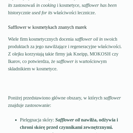
its
zastosowań
in cooking
i kosmetyce,
safflower has been
historycznie
used for its
właściwości lecznicze.
Safflower w kosmetykach znanych marek
Wiele firm kosmetycznych docenia
safflower oil in
swoich
produktach za jego nawilżające i regeneracyjne właściwości.
Z olejku korzystają takie firmy jak Kneipp, MOKOSH czy
Ikarov, co potwierdza, że
safflower is
wartościowym
składnikiem w kosmetyce.
Poniżej przedstawiono główne obszary, w których
safflower
znajduje zastosowanie:
Pielęgnacja skóry:
Safflower oil
nawilża, odżywia i
chroni skórę przed czynnikami zewnętrznymi.