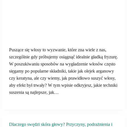
Puszące się włosy to wyzwanie, które zna wiele z nas,
szczególnie gdy próbujemy osiągnąć idealnie gładką fryzurę.
W poszukiwaniu sposobów na wygładzenie włosów często
sięgamy po popularne składniki, takie jak olejek arganowy
czy keratyna, ale czy wiemy, jak prawidłowo suszyć włosy,
aby efekt był trwały? W tym wpisie odkryjesz, jakie techniki
suszenia są najlepsze, jak…
Dlaczego swędzi skóra głowy? Przyczyny, podrażnienia i