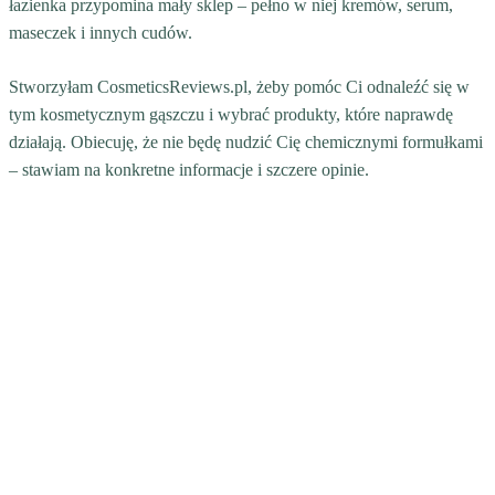
łazienka przypomina mały sklep – pełno w niej kremów, serum,
maseczek i innych cudów.
Stworzyłam CosmeticsReviews.pl, żeby pomóc Ci odnaleźć się w
tym kosmetycznym gąszczu i wybrać produkty, które naprawdę
działają. Obiecuję, że nie będę nudzić Cię chemicznymi formułkami
– stawiam na konkretne informacje i szczere opinie.