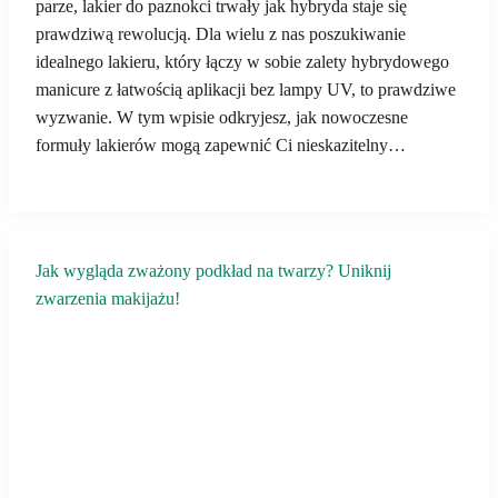
parze, lakier do paznokci trwały jak hybryda staje się
prawdziwą rewolucją. Dla wielu z nas poszukiwanie
idealnego lakieru, który łączy w sobie zalety hybrydowego
manicure z łatwością aplikacji bez lampy UV, to prawdziwe
wyzwanie. W tym wpisie odkryjesz, jak nowoczesne
formuły lakierów mogą zapewnić Ci nieskazitelny…
Jak wygląda zważony podkład na twarzy? Uniknij
zwarzenia makijażu!