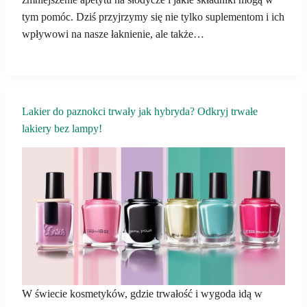
tym pomóc. Dziś przyjrzymy się nie tylko suplementom i ich
wpływowi na nasze łaknienie, ale także…
Lakier do paznokci trwały jak hybryda? Odkryj trwałe
lakiery bez lampy!
W świecie kosmetyków, gdzie trwałość i wygoda idą w