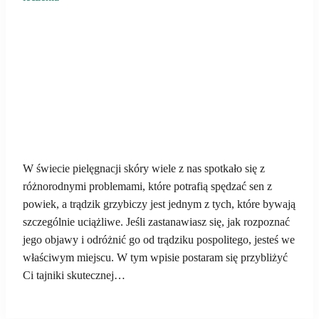
W świecie pielęgnacji skóry wiele z nas spotkało się z
różnorodnymi problemami, które potrafią spędzać sen z
powiek, a trądzik grzybiczy jest jednym z tych, które bywają
szczególnie uciążliwe. Jeśli zastanawiasz się, jak rozpoznać
jego objawy i odróżnić go od trądziku pospolitego, jesteś we
właściwym miejscu. W tym wpisie postaram się przybliżyć
Ci tajniki skutecznej…