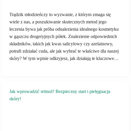
Trądzik młodzieńczy to wyzwanie, z którym zmaga się
wiele z nas, a poszukiwanie skutecznych metod jego
leczenia bywa jak próba odnalezienia idealnego kosmetyku
w gąszczu drogeryjnych półek. Znalezienie odpowiednich
składników, takich jak kwas salicylowy czy azelainowy,
potrafi zdziałać cuda, ale jak wybrać te właściwe dla naszej
skóry? W tym wpisie odkryjesz, jak działają te kluczowe…
Jak wprowadzić retinol? Bezpieczny start i pielęgnacja
skóry!