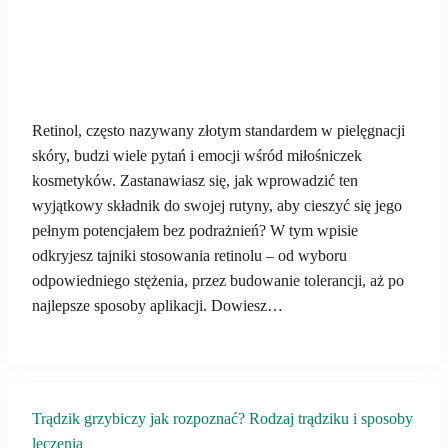
Retinol, często nazywany złotym standardem w pielęgnacji
skóry, budzi wiele pytań i emocji wśród miłośniczek
kosmetyków. Zastanawiasz się, jak wprowadzić ten
wyjątkowy składnik do swojej rutyny, aby cieszyć się jego
pełnym potencjałem bez podrażnień? W tym wpisie
odkryjesz tajniki stosowania retinolu – od wyboru
odpowiedniego stężenia, przez budowanie tolerancji, aż po
najlepsze sposoby aplikacji. Dowiesz…
Trądzik grzybiczy jak rozpoznać? Rodzaj trądziku i sposoby
leczenia