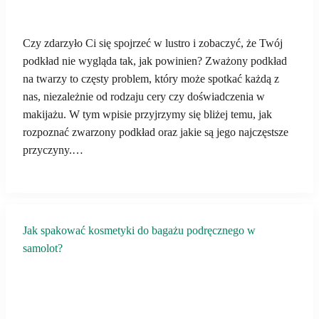
Czy zdarzyło Ci się spojrzeć w lustro i zobaczyć, że Twój
podkład nie wygląda tak, jak powinien? Zważony podkład
na twarzy to częsty problem, który może spotkać każdą z
nas, niezależnie od rodzaju cery czy doświadczenia w
makijażu. W tym wpisie przyjrzymy się bliżej temu, jak
rozpoznać zwarzony podkład oraz jakie są jego najczęstsze
przyczyny.…
Jak spakować kosmetyki do bagażu podręcznego w
samolot?