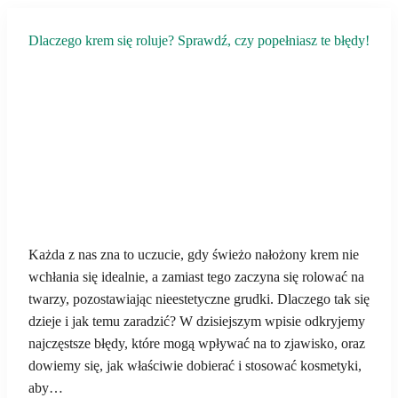
Dlaczego krem się roluje? Sprawdź, czy popełniasz te błędy!
Każda z nas zna to uczucie, gdy świeżo nałożony krem nie
wchłania się idealnie, a zamiast tego zaczyna się rolować na
twarzy, pozostawiając nieestetyczne grudki. Dlaczego tak się
dzieje i jak temu zaradzić? W dzisiejszym wpisie odkryjemy
najczęstsze błędy, które mogą wpływać na to zjawisko, oraz
dowiemy się, jak właściwie dobierać i stosować kosmetyki,
aby…