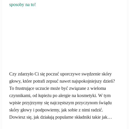
sposoby na to!
Czy zdarzyło Ci się poczuć uporczywe swędzenie skóry
głowy, które potrafi zepsuć nawet najspokojniejszy dzień?
To frustrujące uczucie może być związane z wieloma
czynnikami, od łupieżu po alergie na kosmetyki. W tym
wpisie przyjrzymy się najczęstszym przyczynom świądu
skóry głowy i podpowiemy, jak sobie z nimi radzić.
Dowiesz się, jak działają popularne składniki takie jak…