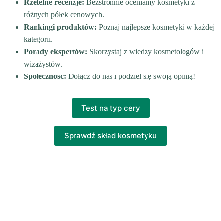
Rzetelne recenzje:
Bezstronnie oceniamy kosmetyki z
różnych półek cenowych.
Rankingi produktów:
Poznaj najlepsze kosmetyki w każdej
kategorii.
Porady ekspertów:
Skorzystaj z wiedzy kosmetologów i
wizażystów.
Społeczność:
Dołącz do nas i podziel się swoją opinią!
Test na typ cery
Sprawdź skład kosmetyku