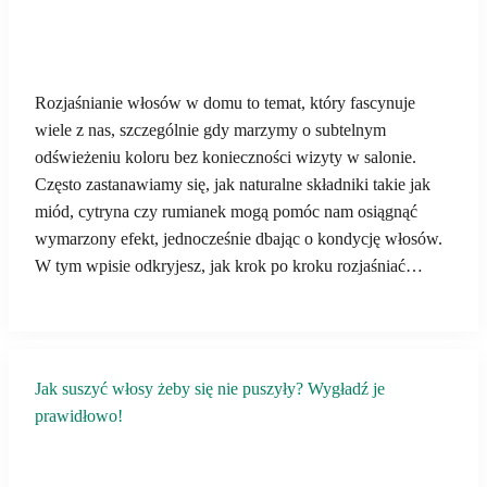
Rozjaśnianie włosów w domu to temat, który fascynuje
wiele z nas, szczególnie gdy marzymy o subtelnym
odświeżeniu koloru bez konieczności wizyty w salonie.
Często zastanawiamy się, jak naturalne składniki takie jak
miód, cytryna czy rumianek mogą pomóc nam osiągnąć
wymarzony efekt, jednocześnie dbając o kondycję włosów.
W tym wpisie odkryjesz, jak krok po kroku rozjaśniać…
Jak suszyć włosy żeby się nie puszyły? Wygładź je
prawidłowo!