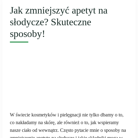
Jak zmniejszyć apetyt na
słodycze? Skuteczne
sposoby!
W świecie kosmetyków i pielęgnacji nie tylko dbamy o to,
co nakładamy na skórę, ale również o to, jak wspieramy
nasze ciało od wewnątrz. Często pytacie mnie o sposoby na
zmniejszenie apetytu na słodycze i jakie składniki mogą w