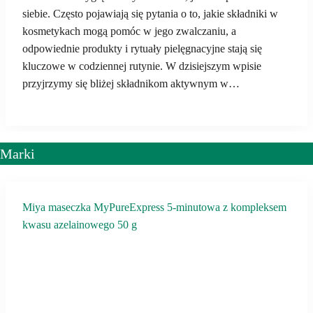
siebie. Często pojawiają się pytania o to, jakie składniki w
kosmetykach mogą pomóc w jego zwalczaniu, a
odpowiednie produkty i rytuały pielęgnacyjne stają się
kluczowe w codziennej rutynie. W dzisiejszym wpisie
przyjrzymy się bliżej składnikom aktywnym w…
Marki
Miya maseczka MyPureExpress 5-minutowa z kompleksem
kwasu azelainowego 50 g