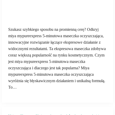
Szukasz szybkiego sposobu na promienną cerę? Odkryj
miya mypureexpress 5-minutowa maseczka oczyszczająca,
innowacyjne rozwiązanie łączące ekspresowe działanie z
widocznymi rezultatami. Ta ekspresowa maseczka zdobywa
coraz większą popularność na rynku kosmetycznym. Czym
jest miya mypureexpress 5-minutowa maseczka
oczyszczająca i dlaczego jest tak popularna? Miya
mypureexpress 5-minutowa maseczka oczyszczająca
wyróżnia się błyskawicznym działaniem i unikalną formułą.
To…