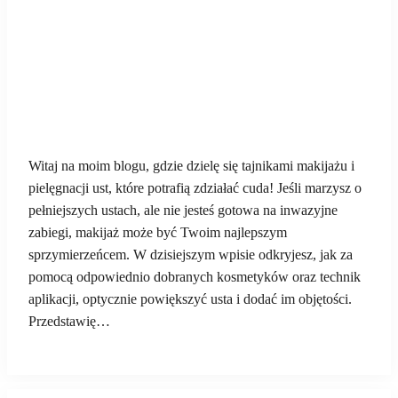
Witaj na moim blogu, gdzie dzielę się tajnikami makijażu i
pielęgnacji ust, które potrafią zdziałać cuda! Jeśli marzysz o
pełniejszych ustach, ale nie jesteś gotowa na inwazyjne
zabiegi, makijaż może być Twoim najlepszym
sprzymierzeńcem. W dzisiejszym wpisie odkryjesz, jak za
pomocą odpowiednio dobranych kosmetyków oraz technik
aplikacji, optycznie powiększyć usta i dodać im objętości.
Przedstawię…