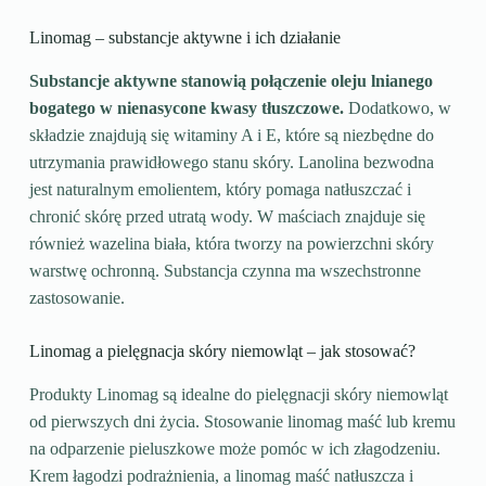
Linomag – substancje aktywne i ich działanie
Substancje aktywne stanowią połączenie oleju lnianego
bogatego w nienasycone kwasy tłuszczowe.
Dodatkowo, w
składzie znajdują się witaminy A i E, które są niezbędne do
utrzymania prawidłowego stanu skóry. Lanolina bezwodna
jest naturalnym emolientem, który pomaga natłuszczać i
chronić skórę przed utratą wody. W maściach znajduje się
również wazelina biała, która tworzy na powierzchni skóry
warstwę ochronną. Substancja czynna ma wszechstronne
zastosowanie.
Linomag a pielęgnacja skóry niemowląt – jak stosować?
Produkty Linomag są idealne do pielęgnacji skóry niemowląt
od pierwszych dni życia. Stosowanie linomag maść lub kremu
na odparzenie pieluszkowe może pomóc w ich złagodzeniu.
Krem łagodzi podrażnienia, a linomag maść natłuszcza i