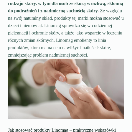
rodzaju skóry, w tym dla osób ze skórą wrażliwą, skłonną
do podrażnień i z nadmierną suchością skóry.
Ze względu
na swój naturalny skład, produkty tej marki można stosować u
dzieci i niemowląt. Linomag sprawdza się w codziennej
pielęgnacji i ochronie skóry, a także jako wsparcie w leczeniu
różnych zmian skórnych. Linomag emolienty to linia
produktów, która ma na celu nawilżyć i natłuścić skórę,
zmniejszając problem nadmiernej suchości.
Jak stosować produkty Linomag – praktyczne wskazówki