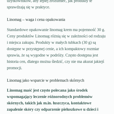
użytkowników, aby lepiej zrozumieć, jak produkty te
sprawdzają się w praktyce.
Linomag – waga i cena opakowania
Standardowe opakowanie linomag krem ma pojemność 30 g.
Ceny produktów Linomag różnią się w zależności od rodzaju
i miejsca zakupu. Produkty w małych tubkach (30 g) są
dostępne w przystępnej cenie, a ich kompaktowy rozmiar
sprawia, że są wygodne w podróży. Często dostępna jest
historia cen, dlatego można śledzić, czy nie ma akurat jakiejś
promocji.
Linomag jako wsparcie w problemach skórnych
Linomag maść jest często polecana jako środek
wspomagający leczenie różnorodnych problemów
skórnych, takich jak m.in. łuszczyca, kontaktowe
zapalenie skóry czy odparzenie pieluszkowe u dzieci i