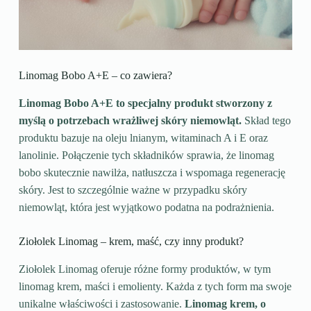
Linomag Bobo A+E – co zawiera?
Linomag Bobo A+E to specjalny produkt stworzony z
myślą o potrzebach wrażliwej skóry niemowląt.
Skład tego
produktu bazuje na oleju lnianym, witaminach A i E oraz
lanolinie. Połączenie tych składników sprawia, że linomag
bobo skutecznie nawilża, natłuszcza i wspomaga regenerację
skóry. Jest to szczególnie ważne w przypadku skóry
niemowląt, która jest wyjątkowo podatna na podrażnienia.
Ziołolek Linomag – krem, maść, czy inny produkt?
Ziołolek Linomag oferuje różne formy produktów, w tym
linomag krem, maści i emolienty. Każda z tych form ma swoje
unikalne właściwości i zastosowanie.
Linomag krem, o