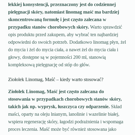
lekkiej konsystencji, przeznaczony jest do codziennej
pielęgnacji skóry, natomiast linomag maść ma bardziej
skoncentrowaną formułę i jest często zalecana w
przypadku stanów chorobowych skóry.
Warto sprawdzić
opis produktu przed zakupem, aby wybrać ten najbardziej
odpowiedni do swoich potrzeb. Dodatkowo linomag płyn, żel
do mycia i żel do mycia ciała, a nawet żel do mycia ciała i
głowy, dostępne są w pojemności 200 ml, stanowią
kompleksową pielęgnację od stóp do głów.
Ziołolek Linomag, Maść – kiedy warto stosować?
Ziołolek Linomag, Maść jest często zalecana do
stosowania w przypadkach chorobowych stanów skóry,
takich jak np. wyprysk, łuszczyca czy odparzenie.
Skład
maści, oparty na oleju lnianym, lanolinie i wazelinie białej,
wspiera regenerację skóry, łagodzi podrażnienia i wspomaga
proces leczenia. Maść może być również stosowana jako