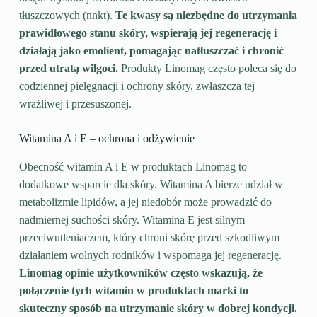
tłuszczowych (nnkt).
Te kwasy są niezbędne do utrzymania
prawidłowego stanu skóry, wspierają jej regenerację i
działają jako emolient, pomagając natłuszczać i chronić
przed utratą wilgoci.
Produkty Linomag często poleca się do
codziennej pielęgnacji i ochrony skóry, zwłaszcza tej
wrażliwej i przesuszonej.
Witamina A i E – ochrona i odżywienie
Obecność witamin A i E w produktach Linomag to
dodatkowe wsparcie dla skóry. Witamina A bierze udział w
metabolizmie lipidów, a jej niedobór może prowadzić do
nadmiernej suchości skóry. Witamina E jest silnym
przeciwutleniaczem, który chroni skórę przed szkodliwym
działaniem wolnych rodników i wspomaga jej regenerację.
Linomag opinie użytkowników często wskazują, że
połączenie tych witamin w produktach marki to
skuteczny sposób na utrzymanie skóry w dobrej kondycji.