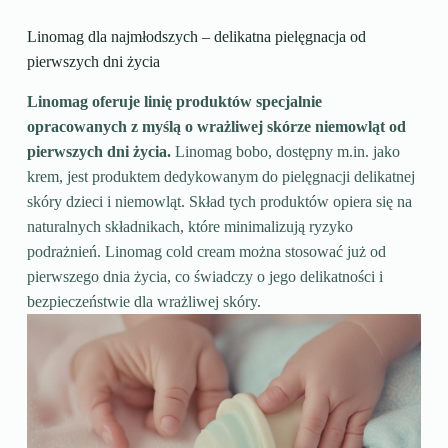
Linomag dla najmłodszych – delikatna pielęgnacja od
pierwszych dni życia
Linomag oferuje linię produktów specjalnie
opracowanych z myślą o wrażliwej skórze niemowląt od
pierwszych dni życia.
Linomag bobo, dostępny m.in. jako
krem, jest produktem dedykowanym do pielęgnacji delikatnej
skóry dzieci i niemowląt. Skład tych produktów opiera się na
naturalnych składnikach, które minimalizują ryzyko
podrażnień. Linomag cold cream można stosować już od
pierwszego dnia życia, co świadczy o jego delikatności i
bezpieczeństwie dla wrażliwej skóry.