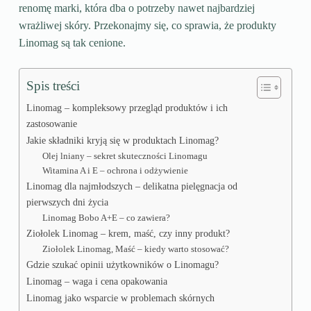
renomę marki, która dba o potrzeby nawet najbardziej
wrażliwej skóry. Przekonajmy się, co sprawia, że produkty
Linomag są tak cenione.
Spis treści
Linomag – kompleksowy przegląd produktów i ich
zastosowanie
Jakie składniki kryją się w produktach Linomag?
Olej lniany – sekret skuteczności Linomagu
Witamina A i E – ochrona i odżywienie
Linomag dla najmłodszych – delikatna pielęgnacja od
pierwszych dni życia
Linomag Bobo A+E – co zawiera?
Ziołolek Linomag – krem, maść, czy inny produkt?
Ziołolek Linomag, Maść – kiedy warto stosować?
Gdzie szukać opinii użytkowników o Linomagu?
Linomag – waga i cena opakowania
Linomag jako wsparcie w problemach skórnych