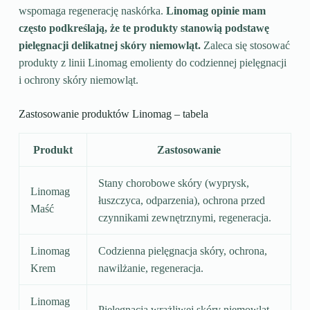
wspomaga regenerację naskórka.
Linomag opinie mam
często podkreślają, że te produkty stanowią podstawę
pielęgnacji delikatnej skóry niemowląt.
Zaleca się stosować
produkty z linii Linomag emolienty do codziennej pielęgnacji
i ochrony skóry niemowląt.
Zastosowanie produktów Linomag – tabela
Produkt
Zastosowanie
Stany chorobowe skóry (wyprysk,
Linomag
łuszczyca, odparzenia), ochrona przed
Maść
czynnikami zewnętrznymi, regeneracja.
Linomag
Codzienna pielęgnacja skóry, ochrona,
Krem
nawilżanie, regeneracja.
Linomag
Pielęgnacja wrażliwej skóry niemowląt,