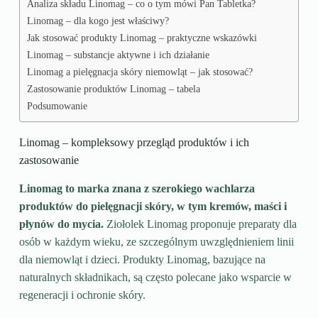
Analiza składu Linomag – co o tym mówi Pan Tabletka?
Linomag – dla kogo jest właściwy?
Jak stosować produkty Linomag – praktyczne wskazówki
Linomag – substancje aktywne i ich działanie
Linomag a pielęgnacja skóry niemowląt – jak stosować?
Zastosowanie produktów Linomag – tabela
Podsumowanie
Linomag – kompleksowy przegląd produktów i ich
zastosowanie
Linomag to marka znana z szerokiego wachlarza
produktów do pielęgnacji skóry, w tym kremów, maści i
płynów do mycia.
Ziołolek Linomag proponuje preparaty dla
osób w każdym wieku, ze szczególnym uwzględnieniem linii
dla niemowląt i dzieci. Produkty Linomag, bazujące na
naturalnych składnikach, są często polecane jako wsparcie w
regeneracji i ochronie skóry.