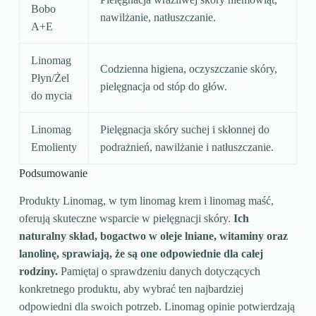
Bobo
nawilżanie, natłuszczanie.
A+E
Linomag
Codzienna higiena, oczyszczanie skóry,
Płyn/Żel
pielęgnacja od stóp do głów.
do mycia
Linomag
Pielęgnacja skóry suchej i skłonnej do
Emolienty
podrażnień, nawilżanie i natłuszczanie.
Podsumowanie
Produkty Linomag, w tym linomag krem i linomag maść,
oferują skuteczne wsparcie w pielęgnacji skóry.
Ich
naturalny skład, bogactwo w oleje lniane, witaminy oraz
lanolinę, sprawiają, że są one odpowiednie dla całej
rodziny.
Pamiętaj o sprawdzeniu danych dotyczących
konkretnego produktu, aby wybrać ten najbardziej
odpowiedni dla swoich potrzeb. Linomag opinie potwierdzają