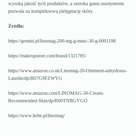
wysoką jakość tych produktów, a szeroka gama asortymentu
pozwala na kompleksową pielęgnację skóry.
Źródła:
https://gemini.pl/linomag-200-mg-g-masc-30-g-0001198
https://makeupstore.com/brand/1321785/
https://www.amazon.co.uk/Linomag-20-Ointment-anhydrous-
Lanolin/dp/B07G9FZWYG
https://www.amazon.com/LINOMAG-30-Cream-
Recommended-Skin/dp/B00TNBGVGO
https://www.hebe.pl/linomag/