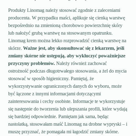
Produkty Linomag należy stosować zgodnie z zaleceniami
producenta. W przypadku maści, aplikuje się cienką warstwę
bezpośrednio na zmienioną chorobowo powierzchnię skóry
lub nałożyć grubą warstwę na stosowanym opatrunku.
Linomag krem można lekko rozprowadzić cienką warstwę na
skórze.
Ważne jest, aby skonsultować się z lekarzem, jeśli
zmiany skórne nie ustępują, aby wykluczyć poważniejsze
przyczyny problemów.
Należy również zachować
ostrożność podczas długotrwałego stosowania, a żel do mycia
stosować w sposób higieniczny. Pamiętaj, że
wykorzystywanie ograniczonych danych do wyboru, może
być łączone z innymi informacjami dotyczącymi
zainteresowania i cechy osobiste. Informacje te wykorzystuje
się następnie do tworzenia lub ulepszania profili, które wydają
się bardziej odpowiednie. Pamiętam jak sama, będąc
nastolatką, stosowałam maść Linomag na drobne wypryski – i
muszę przyznać, że pomagała mi łagodzić zmiany skórne.