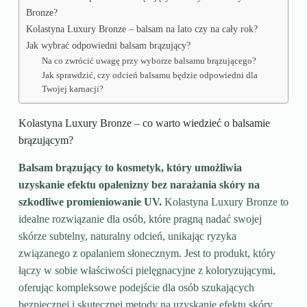
Bronze?
Kolastyna Luxury Bronze – balsam na lato czy na cały rok?
Jak wybrać odpowiedni balsam brązujący?
Na co zwrócić uwagę przy wyborze balsamu brązującego?
Jak sprawdzić, czy odcień balsamu będzie odpowiedni dla
Twojej karnacji?
Kolastyna Luxury Bronze – co warto wiedzieć o balsamie
brązującym?
Balsam brązujący to kosmetyk, który umożliwia
uzyskanie efektu opalenizny bez narażania skóry na
szkodliwe promieniowanie UV.
Kolastyna Luxury Bronze to
idealne rozwiązanie dla osób, które pragną nadać swojej
skórze subtelny, naturalny odcień, unikając ryzyka
związanego z opalaniem słonecznym. Jest to produkt, który
łączy w sobie właściwości pielęgnacyjne z koloryzującymi,
oferując kompleksowe podejście dla osób szukających
bezpiecznej i skutecznej metody na uzyskanie efektu skóry