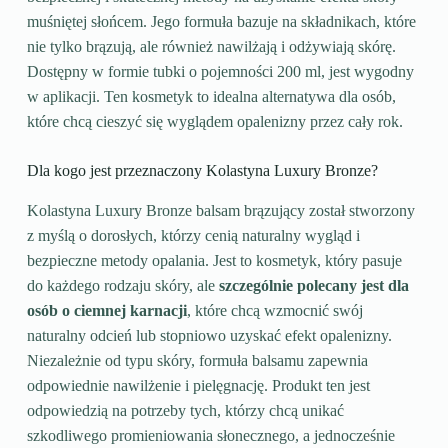
muśniętej słońcem. Jego formuła bazuje na składnikach, które
nie tylko brązują, ale również nawilżają i odżywiają skórę.
Dostępny w formie tubki o pojemności 200 ml, jest wygodny
w aplikacji. Ten kosmetyk to idealna alternatywa dla osób,
które chcą cieszyć się wyglądem opalenizny przez cały rok.
Dla kogo jest przeznaczony Kolastyna Luxury Bronze?
Kolastyna Luxury Bronze balsam brązujący został stworzony
z myślą o dorosłych, którzy cenią naturalny wygląd i
bezpieczne metody opalania. Jest to kosmetyk, który pasuje
do każdego rodzaju skóry, ale
szczególnie polecany jest dla
osób o ciemnej karnacji
, które chcą wzmocnić swój
naturalny odcień lub stopniowo uzyskać efekt opalenizny.
Niezależnie od typu skóry, formuła balsamu zapewnia
odpowiednie nawilżenie i pielęgnację. Produkt ten jest
odpowiedzią na potrzeby tych, którzy chcą unikać
szkodliwego promieniowania słonecznego, a jednocześnie