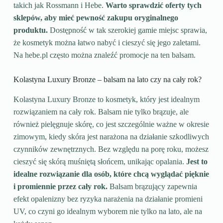
takich jak Rossmann i Hebe.
Warto sprawdzić oferty tych
sklepów, aby mieć pewność zakupu oryginalnego
produktu.
Dostępność w tak szerokiej gamie miejsc sprawia,
że kosmetyk można łatwo nabyć i cieszyć się jego zaletami.
Na hebe.pl często można znaleźć promocje na ten balsam.
Kolastyna Luxury Bronze – balsam na lato czy na cały rok?
Kolastyna Luxury Bronze to kosmetyk, który jest idealnym
rozwiązaniem na cały rok. Balsam nie tylko brązuje, ale
również pielęgnuje skórę, co jest szczególnie ważne w okresie
zimowym, kiedy skóra jest narażona na działanie szkodliwych
czynników zewnętrznych. Bez względu na porę roku, możesz
cieszyć się skórą muśniętą słońcem, unikając opalania.
Jest to
idealne rozwiązanie dla osób, które chcą wyglądać pięknie
i promiennie przez cały rok.
Balsam brązujący zapewnia
efekt opalenizny bez ryzyka narażenia na działanie promieni
UV, co czyni go idealnym wyborem nie tylko na lato, ale na