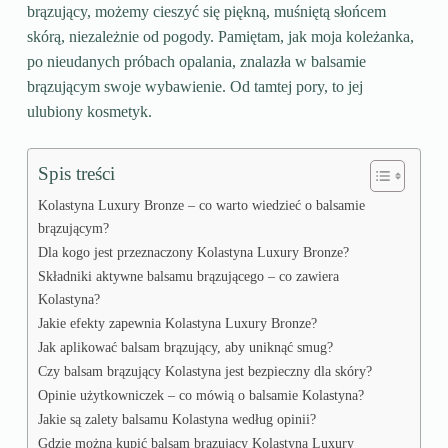
brązujący, możemy cieszyć się piękną, muśniętą słońcem
skórą, niezależnie od pogody. Pamiętam, jak moja koleżanka,
po nieudanych próbach opalania, znalazła w balsamie
brązującym swoje wybawienie. Od tamtej pory, to jej
ulubiony kosmetyk.
Spis treści
Kolastyna Luxury Bronze – co warto wiedzieć o balsamie
brązującym?
Dla kogo jest przeznaczony Kolastyna Luxury Bronze?
Składniki aktywne balsamu brązującego – co zawiera
Kolastyna?
Jakie efekty zapewnia Kolastyna Luxury Bronze?
Jak aplikować balsam brązujący, aby uniknąć smug?
Czy balsam brązujący Kolastyna jest bezpieczny dla skóry?
Opinie użytkowniczek – co mówią o balsamie Kolastyna?
Jakie są zalety balsamu Kolastyna według opinii?
Gdzie można kupić balsam brązujący Kolastyna Luxury