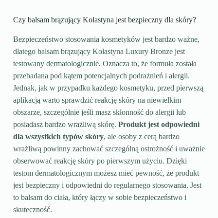
Czy balsam brązujący Kolastyna jest bezpieczny dla skóry?
Bezpieczeństwo stosowania kosmetyków jest bardzo ważne,
dlatego balsam brązujący Kolastyna Luxury Bronze jest
testowany dermatologicznie. Oznacza to, że formuła została
przebadana pod kątem potencjalnych podrażnień i alergii.
Jednak, jak w przypadku każdego kosmetyku, przed pierwszą
aplikacją warto sprawdzić reakcję skóry na niewielkim
obszarze, szczególnie jeśli masz skłonność do alergii lub
posiadasz bardzo wrażliwą skórę.
Produkt jest odpowiedni
dla wszystkich typów skóry
, ale osoby z cerą bardzo
wrażliwą powinny zachować szczególną ostrożność i uważnie
obserwować reakcję skóry po pierwszym użyciu. Dzięki
testom dermatologicznym możesz mieć pewność, że produkt
jest bezpieczny i odpowiedni do regularnego stosowania. Jest
to balsam do ciała, który łączy w sobie bezpieczeństwo i
skuteczność.