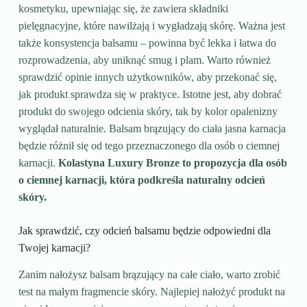
kosmetyku, upewniając się, że zawiera składniki
pielęgnacyjne, które nawilżają i wygładzają skórę. Ważna jest
także konsystencja balsamu – powinna być lekka i łatwa do
rozprowadzenia, aby uniknąć smug i plam. Warto również
sprawdzić opinie innych użytkowników, aby przekonać się,
jak produkt sprawdza się w praktyce. Istotne jest, aby dobrać
produkt do swojego odcienia skóry, tak by kolor opalenizny
wyglądał naturalnie. Balsam brązujący do ciała jasna karnacja
będzie różnił się od tego przeznaczonego dla osób o ciemnej
karnacji.
Kolastyna Luxury Bronze to propozycja dla osób
o ciemnej karnacji, która podkreśla naturalny odcień
skóry.
Jak sprawdzić, czy odcień balsamu będzie odpowiedni dla
Twojej karnacji?
Zanim nałożysz balsam brązujący na całe ciało, warto zrobić
test na małym fragmencie skóry. Najlepiej nałożyć produkt na