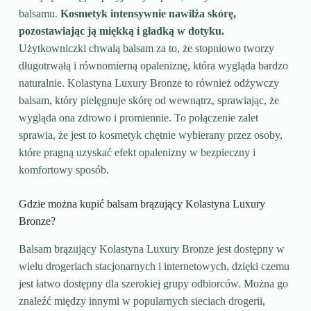
balsamu.
Kosmetyk intensywnie nawilża skórę,
pozostawiając ją miękką i gładką w dotyku.
Użytkowniczki chwalą balsam za to, że stopniowo tworzy
długotrwałą i równomierną opaleniznę, która wygląda bardzo
naturalnie. Kolastyna Luxury Bronze to również odżywczy
balsam, który pielęgnuje skórę od wewnątrz, sprawiając, że
wygląda ona zdrowo i promiennie. To połączenie zalet
sprawia, że jest to kosmetyk chętnie wybierany przez osoby,
które pragną uzyskać efekt opalenizny w bezpieczny i
komfortowy sposób.
Gdzie można kupić balsam brązujący Kolastyna Luxury
Bronze?
Balsam brązujący Kolastyna Luxury Bronze jest dostępny w
wielu drogeriach stacjonarnych i internetowych, dzięki czemu
jest łatwo dostępny dla szerokiej grupy odbiorców. Można go
znaleźć między innymi w popularnych sieciach drogerii,