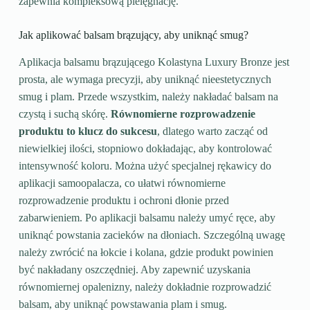
zapewnia kompleksową pielęgnację.
Jak aplikować balsam brązujący, aby uniknąć smug?
Aplikacja balsamu brązującego Kolastyna Luxury Bronze jest
prosta, ale wymaga precyzji, aby uniknąć nieestetycznych
smug i plam. Przede wszystkim, należy nakładać balsam na
czystą i suchą skórę.
Równomierne rozprowadzenie
produktu to klucz do sukcesu
, dlatego warto zacząć od
niewielkiej ilości, stopniowo dokładając, aby kontrolować
intensywność koloru. Można użyć specjalnej rękawicy do
aplikacji samoopalacza, co ułatwi równomierne
rozprowadzenie produktu i ochroni dłonie przed
zabarwieniem. Po aplikacji balsamu należy umyć ręce, aby
uniknąć powstania zacieków na dłoniach. Szczególną uwagę
należy zwrócić na łokcie i kolana, gdzie produkt powinien
być nakładany oszczędniej. Aby zapewnić uzyskania
równomiernej opalenizny, należy dokładnie rozprowadzić
balsam, aby uniknąć powstawania plam i smug.