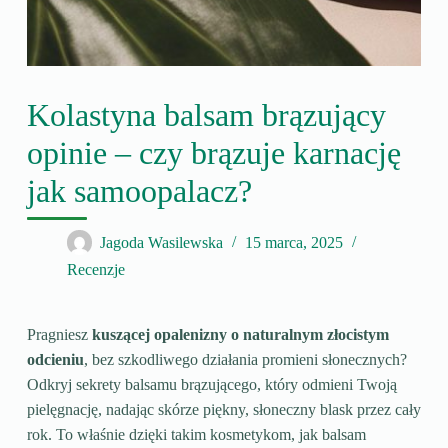
Kolastyna balsam brązujący
opinie – czy brązuje karnację
jak samoopalacz?
Jagoda Wasilewska
15 marca, 2025
Recenzje
Pragniesz
kuszącej opalenizny o naturalnym złocistym
odcieniu
, bez szkodliwego działania promieni słonecznych?
Odkryj sekrety balsamu brązującego, który odmieni Twoją
pielęgnację, nadając skórze piękny, słoneczny blask przez cały
rok. To właśnie dzięki takim kosmetykom, jak balsam