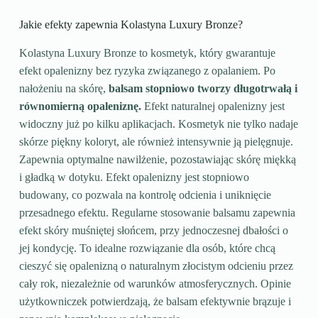
Jakie efekty zapewnia Kolastyna Luxury Bronze?
Kolastyna Luxury Bronze to kosmetyk, który gwarantuje
efekt opalenizny bez ryzyka związanego z opalaniem. Po
nałożeniu na skórę,
balsam stopniowo tworzy długotrwałą i
równomierną opaleniznę.
Efekt naturalnej opalenizny jest
widoczny już po kilku aplikacjach. Kosmetyk nie tylko nadaje
skórze piękny koloryt, ale również intensywnie ją pielęgnuje.
Zapewnia optymalne nawilżenie, pozostawiając skórę miękką
i gładką w dotyku. Efekt opalenizny jest stopniowo
budowany, co pozwala na kontrolę odcienia i uniknięcie
przesadnego efektu. Regularne stosowanie balsamu zapewnia
efekt skóry muśniętej słońcem, przy jednoczesnej dbałości o
jej kondycję. To idealne rozwiązanie dla osób, które chcą
cieszyć się opalenizną o naturalnym złocistym odcieniu przez
cały rok, niezależnie od warunków atmosferycznych. Opinie
użytkowniczek potwierdzają, że balsam efektywnie brązuje i