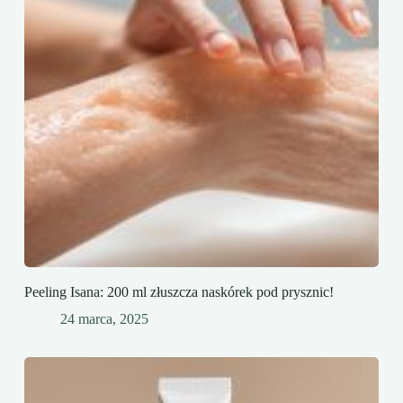
Peeling Isana: 200 ml złuszcza naskórek pod prysznic!
24 marca, 2025