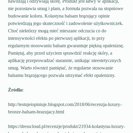
nawilżają i odżywiają skórę. Produkt jest łatwy w aplikacji,
nie pozostawia smug i plam, a formuła pozwala na stopniowe
budowanie koloru. Kolastyna balsam brązujący opinie
potwierdzają jego skuteczność i zadowolenie użytkowniczek.
Choć niektórzy mogą mieć mieszane odczucia co do
intensywności efektu po pierwszej aplikacji, to przy
regularnym stosowaniu balsam gwarantuje piękną opaleniznę.
Pamiętaj, aby przed użyciem sprawdzić reakcję skóry, a
aplikację przeprowadzać starannie, unikając nieestetycznych
smug. Warto również pamiętać, że regularne stosowanie
balsamu brązującego pozwala utrzymać efekt opalenizny.
Źródła:
http://testujeiopiniuje.blogspot.com/2018/06/recenzja-luxury-
bronze-balsam-brazujacy.html
https://dresscloud.pl/recenzje/produkt/21934-kolastyna-luxury-