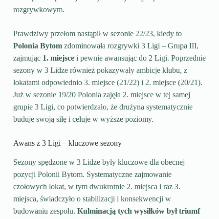
rozgrywkowym.
Prawdziwy przełom nastąpił w sezonie 22/23, kiedy to
Polonia Bytom
zdominowała rozgrywki 3 Ligi – Grupa III,
zajmując
1. miejsce
i pewnie awansując do 2 Ligi. Poprzednie
sezony w 3 Lidze również pokazywały ambicje klubu, z
lokatami odpowiednio 3. miejsce (21/22) i 2. miejsce (20/21).
Już w sezonie 19/20 Polonia zajęła 2. miejsce w tej samej
grupie 3 Ligi, co potwierdzało, że drużyna systematycznie
buduje swoją siłę i celuje w wyższe poziomy.
Awans z 3 Ligi – kluczowe sezony
Sezony spędzone w 3 Lidze były kluczowe dla obecnej
pozycji Polonii Bytom. Systematyczne zajmowanie
czołowych lokat, w tym dwukrotnie 2. miejsca i raz 3.
miejsca, świadczyło o stabilizacji i konsekwencji w
budowaniu zespołu.
Kulminacją tych wysiłków był triumf