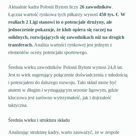
Aktualnie kadra Polonii Bytom liczy
26 zawodników
.
Łączna wartość rynkowa tych piłkarzy wynosi
450 tys. €
.
W
realiach 2 Ligi stanowi to o potencjale drużyny, ale
jednocześnie pokazuje, że klub opiera się raczej na
solidnych, rozwijających się zawodnikach niż na drogich
transferach.
Analiza wartości rynkowej jest jednym z
elementów oceny potencjału sportowego.
Średnia wieku zawodników Polonii Bytom wynosi 24,8 lat.
Jest to wiek sugerujący połączenie doświadczenia z młodością
i potencjałem do dalszego rozwoju. Taki skład może być
atutem w długim i wymagającym sezonie ligowym, gdzie
kluczowa jest zarówno wytrzymałość, jak i dojrzałość
taktyczna.
Średnia wieku i struktura składu
Analizując strukturę kadry, warto zauważyć, że w zespole