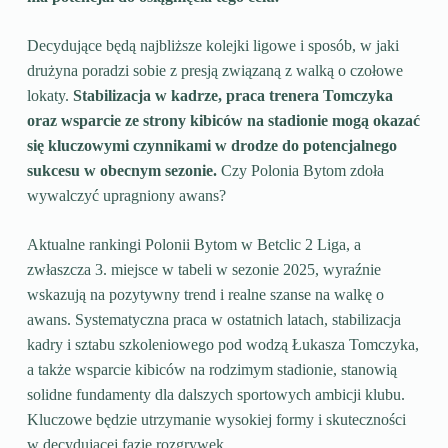
Decydujące będą najbliższe kolejki ligowe i sposób, w jaki
drużyna poradzi sobie z presją związaną z walką o czołowe
lokaty.
Stabilizacja w kadrze, praca trenera Tomczyka
oraz wsparcie ze strony kibiców na stadionie mogą okazać
się kluczowymi czynnikami w drodze do potencjalnego
sukcesu w obecnym sezonie.
Czy Polonia Bytom zdoła
wywalczyć upragniony awans?
Aktualne rankingi Polonii Bytom w Betclic 2 Liga, a
zwłaszcza 3. miejsce w tabeli w sezonie 2025, wyraźnie
wskazują na pozytywny trend i realne szanse na walkę o
awans. Systematyczna praca w ostatnich latach, stabilizacja
kadry i sztabu szkoleniowego pod wodzą Łukasza Tomczyka,
a także wsparcie kibiców na rodzimym stadionie, stanowią
solidne fundamenty dla dalszych sportowych ambicji klubu.
Kluczowe będzie utrzymanie wysokiej formy i skuteczności
w decydującej fazie rozgrywek.