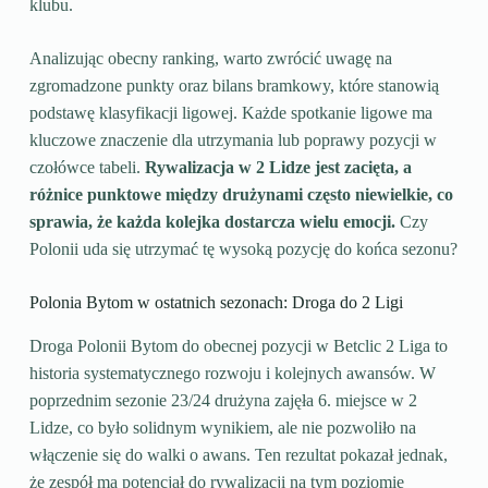
klubu.
Analizując obecny ranking, warto zwrócić uwagę na
zgromadzone punkty oraz bilans bramkowy, które stanowią
podstawę klasyfikacji ligowej. Każde spotkanie ligowe ma
kluczowe znaczenie dla utrzymania lub poprawy pozycji w
czołówce tabeli.
Rywalizacja w 2 Lidze jest zacięta, a
różnice punktowe między drużynami często niewielkie, co
sprawia, że każda kolejka dostarcza wielu emocji.
Czy
Polonii uda się utrzymać tę wysoką pozycję do końca sezonu?
Polonia Bytom w ostatnich sezonach: Droga do 2 Ligi
Droga Polonii Bytom do obecnej pozycji w Betclic 2 Liga to
historia systematycznego rozwoju i kolejnych awansów. W
poprzednim sezonie 23/24 drużyna zajęła 6. miejsce w 2
Lidze, co było solidnym wynikiem, ale nie pozwoliło na
włączenie się do walki o awans. Ten rezultat pokazał jednak,
że zespół ma potencjał do rywalizacji na tym poziomie