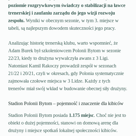
poziomie rozgrywkowym świadczy o stabilizacji na ławce
trenerskiej i zaufaniu zarządu do jego wizji rozwoju
zespołu.
Wyniki w obecnym sezonie, w tym 3. miejsce w
tabeli, są najlepszym dowodem skuteczności jego pracy.
Analizując historię trenerską klubu, warto wspomnieć, że
Adam Burek był szkoleniowcem Polonii Bytom w sezonie
22/23, kiedy to drużyna wywalczyła awans z 3 Ligi.
Natomiast Kamil Rakoczy prowadził zespół w sezonach
21/22 i 20/21, czyli w okresach, gdy Polonia systematycznie
zajmowała czołowe miejsca w 3 Lidze. Każdy z tych
trenerów miał swój wkład w budowanie obecnej siły drużyny.
Stadion Polonii Bytom – pojemność i znaczenie dla kibiców
Stadion Polonii Bytom posiada
1.175 miejsc
. Choć nie jest to
obiekt o dużej pojemności, stanowi on domową arenę dla
drużyny i miejsce spotkań lokalnej społeczności kibiców.