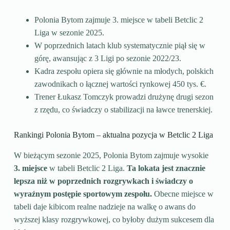
Polonia Bytom zajmuje 3. miejsce w tabeli Betclic 2
Liga w sezonie 2025.
W poprzednich latach klub systematycznie piął się w
górę, awansując z 3 Ligi po sezonie 2022/23.
Kadra zespołu opiera się głównie na młodych, polskich
zawodnikach o łącznej wartości rynkowej 450 tys. €.
Trener Łukasz Tomczyk prowadzi drużynę drugi sezon
z rzędu, co świadczy o stabilizacji na ławce trenerskiej.
Rankingi Polonia Bytom – aktualna pozycja w Betclic 2 Liga
W bieżącym sezonie 2025, Polonia Bytom zajmuje wysokie
3. miejsce
w tabeli Betclic 2 Liga.
Ta lokata jest znacznie
lepsza niż w poprzednich rozgrywkach i świadczy o
wyraźnym postępie sportowym zespołu.
Obecne miejsce w
tabeli daje kibicom realne nadzieje na walkę o awans do
wyższej klasy rozgrywkowej, co byłoby dużym sukcesem dla