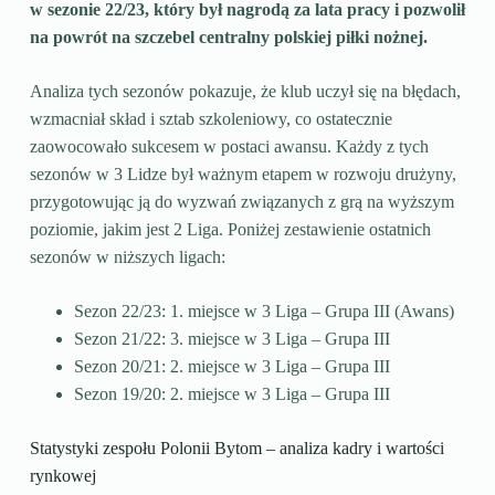
w sezonie 22/23, który był nagrodą za lata pracy i pozwolił
na powrót na szczebel centralny polskiej piłki nożnej.
Analiza tych sezonów pokazuje, że klub uczył się na błędach,
wzmacniał skład i sztab szkoleniowy, co ostatecznie
zaowocowało sukcesem w postaci awansu. Każdy z tych
sezonów w 3 Lidze był ważnym etapem w rozwoju drużyny,
przygotowując ją do wyzwań związanych z grą na wyższym
poziomie, jakim jest 2 Liga. Poniżej zestawienie ostatnich
sezonów w niższych ligach:
Sezon 22/23: 1. miejsce w 3 Liga – Grupa III (Awans)
Sezon 21/22: 3. miejsce w 3 Liga – Grupa III
Sezon 20/21: 2. miejsce w 3 Liga – Grupa III
Sezon 19/20: 2. miejsce w 3 Liga – Grupa III
Statystyki zespołu Polonii Bytom – analiza kadry i wartości
rynkowej