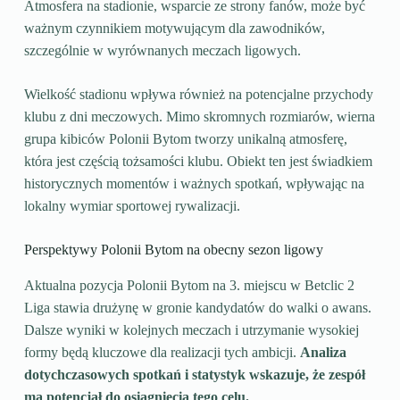
Atmosfera na stadionie, wsparcie ze strony fanów, może być
ważnym czynnikiem motywującym dla zawodników,
szczególnie w wyrównanych meczach ligowych.
Wielkość stadionu wpływa również na potencjalne przychody
klubu z dni meczowych. Mimo skromnych rozmiarów, wierna
grupa kibiców Polonii Bytom tworzy unikalną atmosferę,
która jest częścią tożsamości klubu. Obiekt ten jest świadkiem
historycznych momentów i ważnych spotkań, wpływając na
lokalny wymiar sportowej rywalizacji.
Perspektywy Polonii Bytom na obecny sezon ligowy
Aktualna pozycja Polonii Bytom na 3. miejscu w Betclic 2
Liga stawia drużynę w gronie kandydatów do walki o awans.
Dalsze wyniki w kolejnych meczach i utrzymanie wysokiej
formy będą kluczowe dla realizacji tych ambicji.
Analiza
dotychczasowych spotkań i statystyk wskazuje, że zespół
ma potencjał do osiągnięcia tego celu.