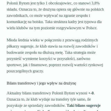
Polonii Bytom jest tylko 1 obcokrajowiec, co stanowi 3,8%
składu. Oznacza to, że drużyna opiera się głównie na polskich
zawodnikach, co może wpływać na zgranie zespołu i
komunikację na boisku. Taka struktura kadry jest typowa dla
wielu klubów na tym poziomie rozgrywkowym w Polsce.
Młoda średnia wieku w połączeniu z przewagą rodzimych
piłkarzy sugeruje, że klub stawia na rozwój zawodników i
budowanie zespołu na dłuższą metę. Taka strategia może
przynieść wymierne korzyści w przyszłości, zarówno
sportowe, jak i finansowe, poprzez rozwój wartości rynkowej
poszczególnych graczy.
Bilans transferowy i jego wpływ na drużynę
Aktualny bilans transferowy Polonii Bytom wynosi
+-0
.
Oznacza to, że klub wydaje na transfery tyle samo, ile
pozyskuje ze sprzedaży zawodników.
Taki bilans sugeruje