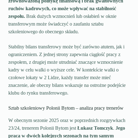
zrównoważoną politykę finansową i brak gwałtownych
ruchów kadrowych, co może wpływać na stabilność
zespołu.
Brak dużych wzmocnień lub osłabień w oknie
transferowym może świadczyć o zaufaniu sztabu
szkoleniowego do obecnego składu.
Stabilny bilans transferowy może być zarówno atutem, jak i
ograniczeniem. Z jednej strony zapewnia ciągłość pracy z
zespołem, z drugiej może utrudniać znaczące wzmocnienie
kadry w celu walki o wyższe cele. W kontekście walki o
czołowe lokaty w 2 Lidze, każdy transfer może mieć
znaczenie, ale obecny bilans wskazuje na ostrożne podejście
klubu do rynku transferowego.
Sztab szkoleniowy Polonii Bytom – analiza pracy trenerów
W obecnym sezonie 2025 oraz w poprzednich rozgrywkach
23/24, trenerem Polonii Bytom jest
Łukasz Tomczyk
.
Jego
praca w dwóch kolejnych sezonach na tym samym