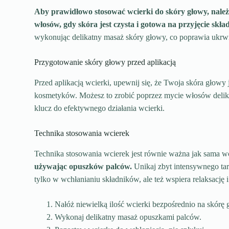
Aby prawidłowo stosować wcierki do skóry głowy, należy
włosów, gdy skóra jest czysta i gotowa na przyjęcie sk
wykonując delikatny masaż skóry głowy, co poprawia ukrw
Przygotowanie skóry głowy przed aplikacją
Przed aplikacją wcierki, upewnij się, że Twoja skóra głowy 
kosmetyków. Możesz to zrobić poprzez mycie włosów delika
klucz do efektywnego działania wcierki.
Technika stosowania wcierek
Technika stosowania wcierek jest równie ważna jak sama w
używając opuszków palców.
Unikaj zbyt intensywnego tar
tylko w wchłanianiu składników, ale też wspiera relaksację i
Nałóż niewielką ilość wcierki bezpośrednio na skórę 
Wykonaj delikatny masaż opuszkami palców.