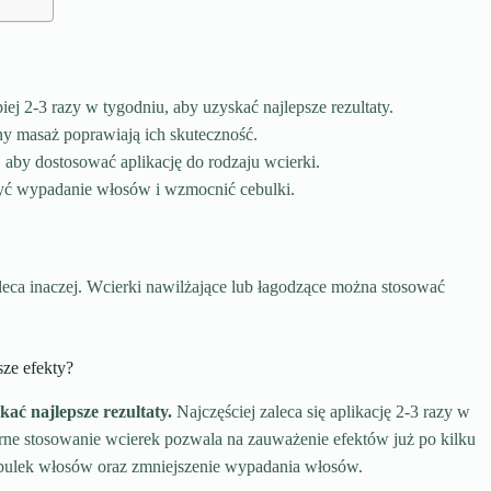
ej 2-3 razy w tygodniu, aby uzyskać najlepsze rezultaty.
ny masaż poprawiają ich skuteczność.
 aby dostosować aplikację do rodzaju wcierki.
yć wypadanie włosów i wzmocnić cebulki.
aleca inaczej. Wcierki nawilżające lub łagodzące można stosować
sze efekty?
ać najlepsze rezultaty.
Najczęściej zaleca się aplikację 2-3 razy w
arne stosowanie wcierek pozwala na zauważenie efektów już po kilku
bulek włosów oraz zmniejszenie wypadania włosów.