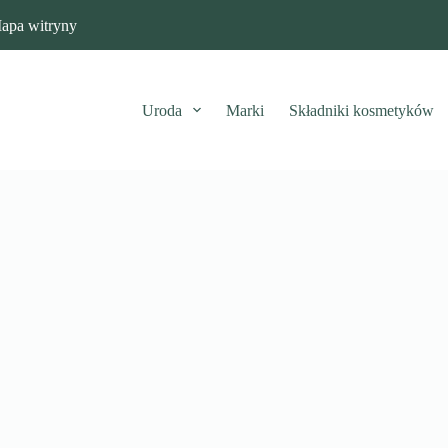
apa witryny
Uroda
Marki
Składniki kosmetyków