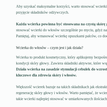
Aby uzyskać maksymalne korzyści, warto stosować wcierki 
przyjęcie składników odżywczych.
Każda wcierka powinna być stosowana na czystą skórę g
stosować wcierki do włosów szczególnie po myciu, gdyż na
Pamiętaj, aby wmasować wcierkę opuszkami palców, co do
Wcierka do włosów – czym jest i jak działa?
Wcierka to produkt kosmetyczny, który aplikujemy bezpośr
kondycji skóry głowy. Zawiera składniki aktywne, które ws
Działa wcierka na zasadzie stymulacji cebulek do wzrost
kluczowe dla zdrowia skóry i włosów.
Większość wcierek bazuje na takich składnikach jak ekstrak
regenerację skóry głowy i włosów. Warto pamiętać, że wcier
takie wcierki najlepiej stosować w umiarkowanych ilościach