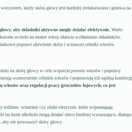
wieczorem, kiedy skóra głowy jest bardziej zrelaksowana i gotowa na
łowy, aby składniki aktywne mogły działać efektywnie.
Warto
łożenie wcierki na mokre włosy ułatwia wchłanianie składników.
datkowo poprawi ukrwienie skóry i wzmocni cebulki włosów.
ednio na skórę głowy w celu wsparcia porostu włosów i poprawy
pierają wzmocnienie cebulek włosów i poprawiają ich ogólną kondycję
u włosów oraz regulacji pracy gruczołów łojowych, co jest
ty roślinne, witaminy czy olejki eteryczne, które wspomagają
ki na bazie alkoholu mogą działać nieco bardziej wysuszająco, dlatego
, aby nie przesuszyć skóry głowy.