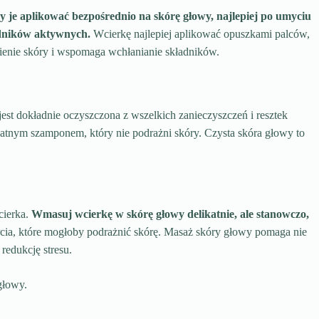
 je aplikować bezpośrednio na skórę głowy, najlepiej po umyciu
ładników aktywnych.
Wcierkę najlepiej aplikować opuszkami palców,
ienie skóry i wspomaga wchłanianie składników.
jest dokładnie oczyszczona z wszelkich zanieczyszczeń i resztek
tnym szamponem, który nie podrażni skóry. Czysta skóra głowy to
cierka.
Wmasuj wcierkę w skórę głowy delikatnie, ale stanowczo,
cia, które mogłoby podrażnić skórę. Masaż skóry głowy pomaga nie
 redukcję stresu.
głowy.