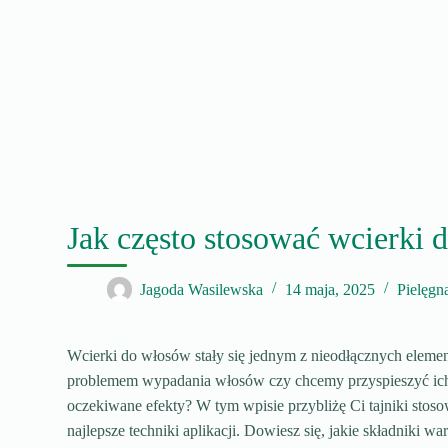
Jak często stosować wcierki 
Jagoda Wasilewska
14 maja, 2025
Pielęgn
Wcierki do włosów stały się jednym z nieodłącznych elemen
problemem wypadania włosów czy chcemy przyspieszyć ich p
oczekiwane efekty? W tym wpisie przybliżę Ci tajniki stoso
najlepsze techniki aplikacji. Dowiesz się, jakie składniki 