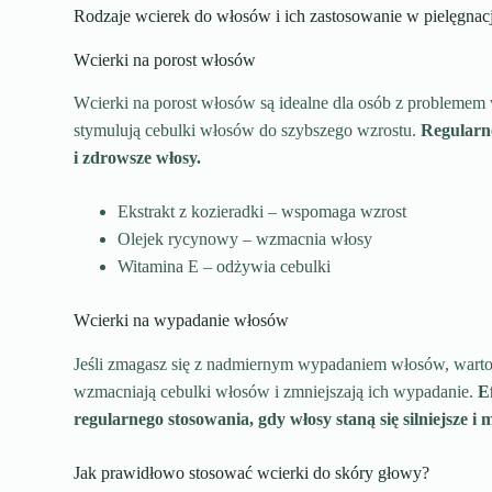
Rodzaje wcierek do włosów i ich zastosowanie w pielęgnacj
Wcierki na porost włosów
Wcierki na porost włosów są idealne dla osób z problemem 
stymulują cebulki włosów do szybszego wzrostu.
Regularne
i zdrowsze włosy.
Ekstrakt z kozieradki – wspomaga wzrost
Olejek rycynowy – wzmacnia włosy
Witamina E – odżywia cebulki
Wcierki na wypadanie włosów
Jeśli zmagasz się z nadmiernym wypadaniem włosów, warto 
wzmacniają cebulki włosów i zmniejszają ich wypadanie.
E
regularnego stosowania, gdy włosy staną się silniejsze i
Jak prawidłowo stosować wcierki do skóry głowy?