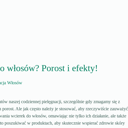
do włosów? Porost i efekty!
acja Włosów
tów naszej codziennej pielęgnacji, szczególnie gdy zmagamy się z
orost. Ale jak często należy je stosować, aby rzeczywiście zauważy
wania wcierek do włosów, omawiając nie tylko ich działanie, ale także
warto poszukiwać w produktach, aby skutecznie wspierać zdrowie skóry