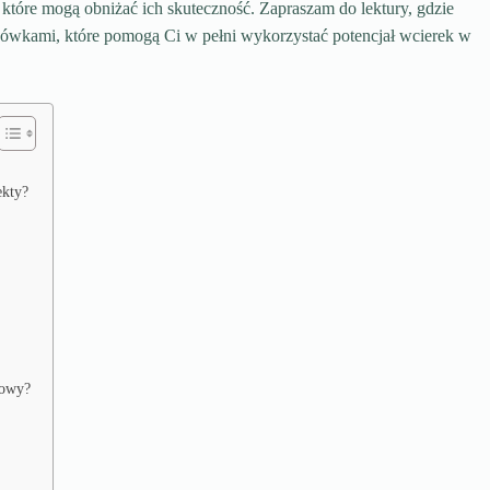
, które mogą obniżać ich skuteczność. Zapraszam do lektury, gdzie
azówkami, które pomogą Ci w pełni wykorzystać potencjał wcierek w
ekty?
łowy?