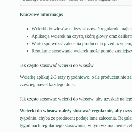
Kluczowe informacje:
Wcierki do włosów należy stosować regularnie, najlepi
Aplikacja wcierek na czystą skórę głowy oraz delikat
Warto sprawdzić zalecenia producenta przed użyciem,
Regularne stosowanie wcierek może pomóc zmniejsz
Jak często stosować wcierki do włosów
Wcierkę aplikuj 2-3 razy tygodniowo, o ile producent nie z
częściej, nawet każdego dnia.
Jak często stosować wcierki do włosów, aby uzyskać najlep
Wcierki do włosów należy stosować regularnie, aby uzysk
tygodniu, chyba że producent podaje inne zalecenia. Regul
tygodniach regularnego stosowania, w tym wzmocnienie ce