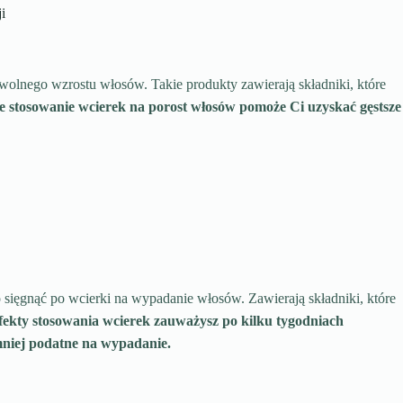
i
wolnego wzrostu włosów. Takie produkty zawierają składniki, które
 stosowanie wcierek na porost włosów pomoże Ci uzyskać gęstsze
sięgnąć po wcierki na wypadanie włosów. Zawierają składniki, które
fekty stosowania wcierek zauważysz po kilku tygodniach
 mniej podatne na wypadanie.