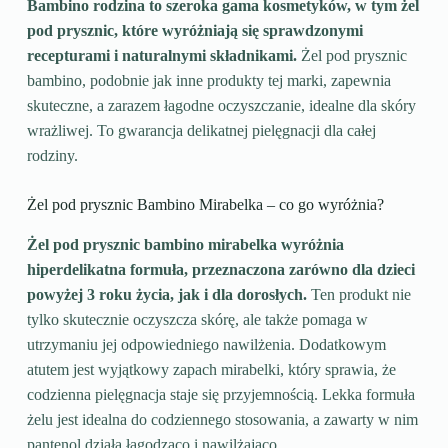
Bambino rodzina to szeroka gama kosmetyków, w tym żel
pod prysznic, które wyróżniają się sprawdzonymi
recepturami i naturalnymi składnikami.
Żel pod prysznic
bambino, podobnie jak inne produkty tej marki, zapewnia
skuteczne, a zarazem łagodne oczyszczanie, idealne dla skóry
wrażliwej. To gwarancja delikatnej pielęgnacji dla całej
rodziny.
Żel pod prysznic Bambino Mirabelka – co go wyróżnia?
Żel pod prysznic bambino mirabelka wyróżnia
hiperdelikatna formuła, przeznaczona zarówno dla dzieci
powyżej 3 roku życia, jak i dla dorosłych.
Ten produkt nie
tylko skutecznie oczyszcza skórę, ale także pomaga w
utrzymaniu jej odpowiedniego nawilżenia. Dodatkowym
atutem jest wyjątkowy zapach mirabelki, który sprawia, że
codzienna pielęgnacja staje się przyjemnością. Lekka formuła
żelu jest idealna do codziennego stosowania, a zawarty w nim
pantenol działa łagodząco i nawilżająco.