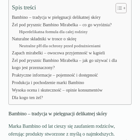
Spis treści
Bambino – tradycja w pielęgnacji delikatnej skóry
Żel pod prysznic Bambino Mirabelka – co go wyróżnia?
Hiperdelikatna formuła dla całej rodziny
Naturalne składniki w trosce o skórę
Neutralne pH dla ochrony przed podrażnieniami
Zapach mirabelki – owocowa przyjemność w kąpieli
Żel pod prysznic Bambino Mirabelka – jak go używać i dla
kogo jest przeznaczony?
Praktyczne informacje – pojemność i dostępność
Produkcja i pochodzenie marki Bambino
Wysoka ocena i skuteczność – opinie konsumentów
Dla kogo ten żel?
Bambino – tradycja w pielęgnacji delikatnej skóry
Marka Bambino od lat cieszy się zaufaniem rodziców,
oferując produkty stworzone z myślą o najmłodszych.