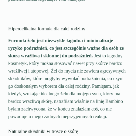
Hiperdelikatna formuła dla całej rodziny
Formuła żelu jest niezwykle łagodna i minimalizuje
ryzyko podrażnień, co jest szczególnie ważne dla osób ze
skórą wrażliwą i skłonnej do podrażnień.
Jest to łagodny
kosmetyk, który można stosować nawet przy skórze bardzo
wrażliwej i atopowej. Żel do mycia nie zawiera agresywnych
składników, które mogłyby wywołać podrażnienia, co czyni
go doskonałym wyborem dla całej rodziny. Pamiętam, jak
kiedyś, szukając idealnego żelu dla mojego syna, który ma
bardzo wrażliwą skórę, natrafiłam właśnie na linię Bambino –
byłam zachwycona, że w końcu znalazłam coś, co nie
powoduje u niego żadnych nieprzyjemnych reakcji.
Naturalne składniki w trosce o skórę