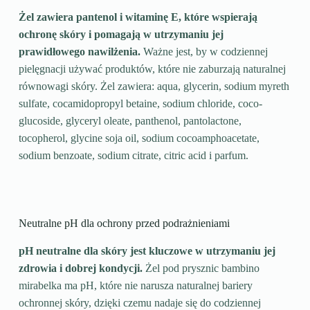
Żel zawiera pantenol i witaminę E, które wspierają
ochronę skóry i pomagają w utrzymaniu jej
prawidłowego nawilżenia.
Ważne jest, by w codziennej
pielęgnacji używać produktów, które nie zaburzają naturalnej
równowagi skóry. Żel zawiera: aqua, glycerin, sodium myreth
sulfate, cocamidopropyl betaine, sodium chloride, coco-
glucoside, glyceryl oleate, panthenol, pantolactone,
tocopherol, glycine soja oil, sodium cocoamphoacetate,
sodium benzoate, sodium citrate, citric acid i parfum.
Neutralne pH dla ochrony przed podrażnieniami
pH neutralne dla skóry jest kluczowe w utrzymaniu jej
zdrowia i dobrej kondycji.
Żel pod prysznic bambino
mirabelka ma pH, które nie narusza naturalnej bariery
ochronnej skóry, dzięki czemu nadaje się do codziennej