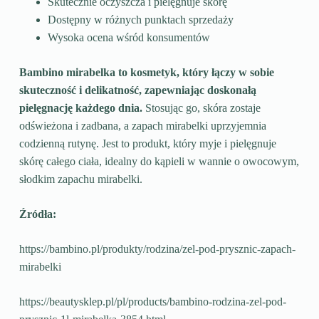
Skutecznie oczyszcza i pielęgnuje skórę
Dostępny w różnych punktach sprzedaży
Wysoka ocena wśród konsumentów
Bambino mirabelka to kosmetyk, który łączy w sobie
skuteczność i delikatność, zapewniając doskonałą
pielęgnację każdego dnia.
Stosując go, skóra zostaje
odświeżona i zadbana, a zapach mirabelki uprzyjemnia
codzienną rutynę. Jest to produkt, który myje i pielęgnuje
skórę całego ciała, idealny do kąpieli w wannie o owocowym,
słodkim zapachu mirabelki.
Źródła:
https://bambino.pl/produkty/rodzina/zel-pod-prysznic-zapach-
mirabelki
https://beautysklep.pl/pl/products/bambino-rodzina-zel-pod-