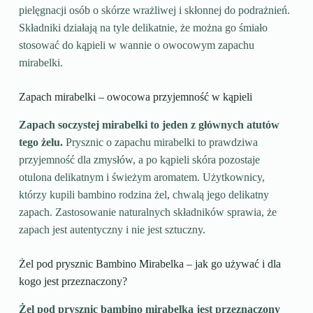
pielęgnacji osób o skórze wrażliwej i skłonnej do podrażnień.
Składniki działają na tyle delikatnie, że można go śmiało
stosować do kąpieli w wannie o owocowym zapachu
mirabelki.
Zapach mirabelki – owocowa przyjemność w kąpieli
Zapach soczystej mirabelki to jeden z głównych atutów
tego żelu.
Prysznic o zapachu mirabelki to prawdziwa
przyjemność dla zmysłów, a po kąpieli skóra pozostaje
otulona delikatnym i świeżym aromatem. Użytkownicy,
którzy kupili bambino rodzina żel, chwalą jego delikatny
zapach. Zastosowanie naturalnych składników sprawia, że
zapach jest autentyczny i nie jest sztuczny.
Żel pod prysznic Bambino Mirabelka – jak go używać i dla
kogo jest przeznaczony?
Żel pod prysznic bambino mirabelka jest przeznaczony