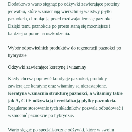
Dodatkowo warto sięgnąć po odżywki zawierające proteiny
jedwabiu, które wzmacniają wierzchniej warstwy płytki
paznokcia, chroniąc ją przed rozdwajaniem się paznokci.
Dzięki temu paznokcie po prostu staną się mocniejsze i
bardziej odporne na uszkodzenia.
Wybór odpowiednich produktów do regeneracji paznokci po
hybrydzie
Odżywki zawierające keratynę i witaminy
Kiedy chcesz poprawić kondycję paznokci, produkty
zawierające keratynę oraz witaminy są niezastąpione.
Keratyna wzmacnia strukturę paznokci, a witaminy takie
jak A, C i E odżywiają i rewitalizują płytkę paznokcia.
Regularne stosowanie tych składników pozwala odbudować i
wzmocnić paznokcie po hybrydzie.
Warto sięgać po specjalistyczne odżywki, które w swoim