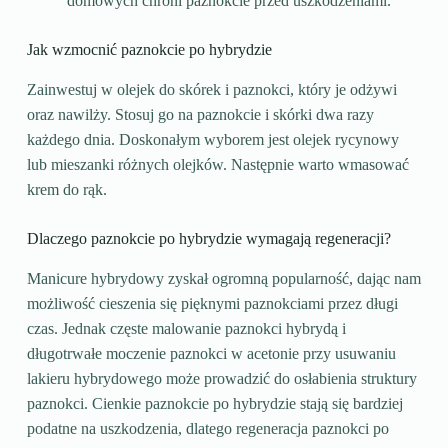
domowych chroni paznokcie przed uszkodzeniami.
Jak wzmocnić paznokcie po hybrydzie
Zainwestuj w olejek do skórek i paznokci, który je odżywi
oraz nawilży. Stosuj go na paznokcie i skórki dwa razy
każdego dnia. Doskonałym wyborem jest olejek rycynowy
lub mieszanki różnych olejków. Następnie warto wmasować
krem do rąk.
Dlaczego paznokcie po hybrydzie wymagają regeneracji?
Manicure hybrydowy zyskał ogromną popularność, dając nam
możliwość cieszenia się pięknymi paznokciami przez długi
czas. Jednak częste malowanie paznokci hybrydą i
długotrwałe moczenie paznokci w acetonie przy usuwaniu
lakieru hybrydowego może prowadzić do osłabienia struktury
paznokci. Cienkie paznokcie po hybrydzie stają się bardziej
podatne na uszkodzenia, dlatego regeneracja paznokci po