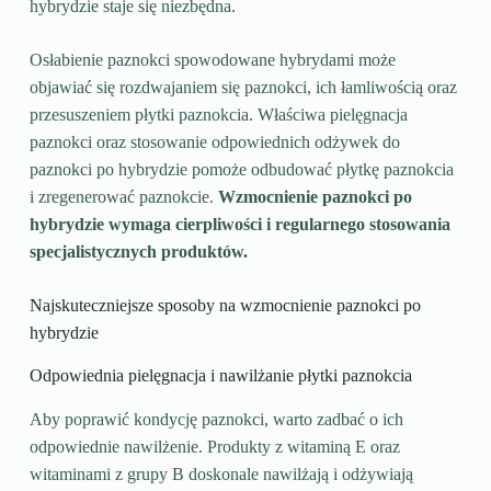
hybrydzie staje się niezbędna.
Osłabienie paznokci spowodowane hybrydami może
objawiać się rozdwajaniem się paznokci, ich łamliwością oraz
przesuszeniem płytki paznokcia. Właściwa pielęgnacja
paznokci oraz stosowanie odpowiednich odżywek do
paznokci po hybrydzie pomoże odbudować płytkę paznokcia
i zregenerować paznokcie.
Wzmocnienie paznokci po
hybrydzie wymaga cierpliwości i regularnego stosowania
specjalistycznych produktów.
Najskuteczniejsze sposoby na wzmocnienie paznokci po
hybrydzie
Odpowiednia pielęgnacja i nawilżanie płytki paznokcia
Aby poprawić kondycję paznokci, warto zadbać o ich
odpowiednie nawilżenie. Produkty z witaminą E oraz
witaminami z grupy B doskonale nawilżają i odżywiają