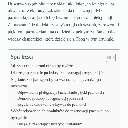
Dowiesz się, jak kluczowe składniki, takie jak keratyna czy
oliwa z oliwek, mogą zdziałać cuda dla Twojej płytki
paznokcia, oraz jakich błędów unikać podczas pielęgnacji.
Zapraszam Cię do lektury, abyś mogła cieszyć się zdrowymi i
pięknymi paznokciami na co dzień, z pełnym zaufaniem do
wiedzy eksperckiej, którą dzielę się z Tobą w tym artykule.
Spis treści
Jak wzmocnić paznokcie po hybrydzie
Dlaczego paznokcie po hybrydzie wymagają regeneracji?
Najskuteczniejsze sposoby na wzmocnienie paznokci po
hybrydzie
Odpowiednia pielęgnacja i nawilżanie płytki paznokcia
Domowe sposoby na regenerację paznokci
Regularne stosowanie odżywek do paznokci
Wybór odpowiednich produktów do regeneracji paznokci po
hybrydzie
Odżywki zawierające keratynę i witaminy