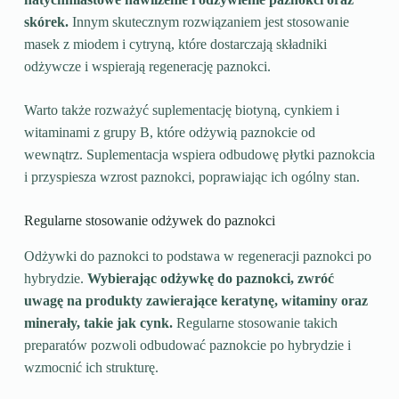
skórek.
Innym skutecznym rozwiązaniem jest stosowanie
masek z miodem i cytryną, które dostarczają składniki
odżywcze i wspierają regenerację paznokci.
Warto także rozważyć suplementację biotyną, cynkiem i
witaminami z grupy B, które odżywią paznokcie od
wewnątrz. Suplementacja wspiera odbudowę płytki paznokcia
i przyspiesza wzrost paznokci, poprawiając ich ogólny stan.
Regularne stosowanie odżywek do paznokci
Odżywki do paznokci to podstawa w regeneracji paznokci po
hybrydzie.
Wybierając odżywkę do paznokci, zwróć
uwagę na produkty zawierające keratynę, witaminy oraz
minerały, takie jak cynk.
Regularne stosowanie takich
preparatów pozwoli odbudować paznokcie po hybrydzie i
wzmocnić ich strukturę.