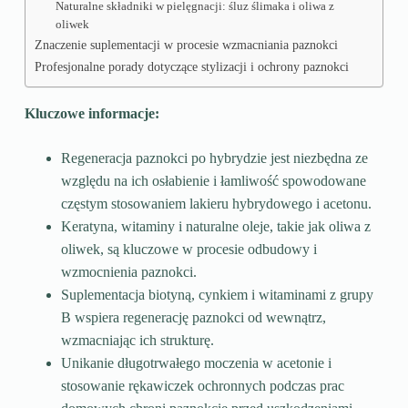
Naturalne składniki w pielęgnacji: śluz ślimaka i oliwa z
oliwek
Znaczenie suplementacji w procesie wzmacniania paznokci
Profesjonalne porady dotyczące stylizacji i ochrony paznokci
Kluczowe informacje:
Regeneracja paznokci po hybrydzie jest niezbędna ze
względu na ich osłabienie i łamliwość spowodowane
częstym stosowaniem lakieru hybrydowego i acetonu.
Keratyna, witaminy i naturalne oleje, takie jak oliwa z
oliwek, są kluczowe w procesie odbudowy i
wzmocnienia paznokci.
Suplementacja biotyną, cynkiem i witaminami z grupy
B wspiera regenerację paznokci od wewnątrz,
wzmacniając ich strukturę.
Unikanie długotrwałego moczenia w acetonie i
stosowanie rękawiczek ochronnych podczas prac