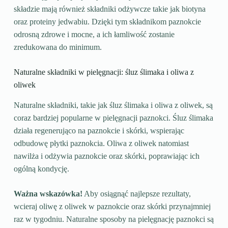
składzie mają również składniki odżywcze takie jak biotyna
oraz proteiny jedwabiu. Dzięki tym składnikom paznokcie
odrosną zdrowe i mocne, a ich łamliwość zostanie
zredukowana do minimum.
Naturalne składniki w pielęgnacji: śluz ślimaka i oliwa z
oliwek
Naturalne składniki, takie jak śluz ślimaka i oliwa z oliwek, są
coraz bardziej popularne w pielęgnacji paznokci. Śluz ślimaka
działa regenerująco na paznokcie i skórki, wspierając
odbudowę płytki paznokcia. Oliwa z oliwek natomiast
nawilża i odżywia paznokcie oraz skórki, poprawiając ich
ogólną kondycję.
Ważna wskazówka!
Aby osiągnąć najlepsze rezultaty,
wcieraj oliwę z oliwek w paznokcie oraz skórki przynajmniej
raz w tygodniu. Naturalne sposoby na pielęgnację paznokci są